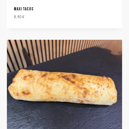
MAXI TACOS
8,90
€