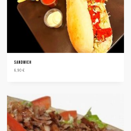
SANDWICH
6,90
€