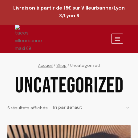
Aller
Livraison à partir de 15€ sur Villeurbanne/Lyon
au
3/Lyon 6
contenu
Accueil
/
Shop
/
Uncategorized
UNCATEGORIZED
6 résultats affichés